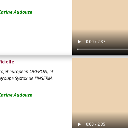
Karine Audouze
icielle
projet européen OBERON, et
 groupe Systox de l’INSERM.
Karine Audouze