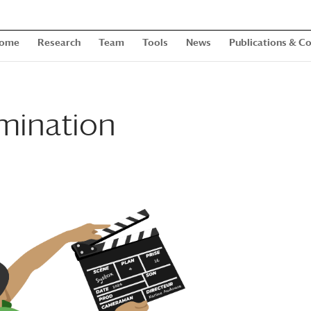
ome
Research
Team
Tools
News
Publications & 
emination