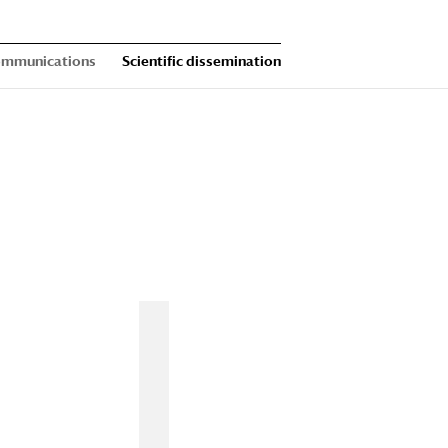
Communications
Scientific dissemination