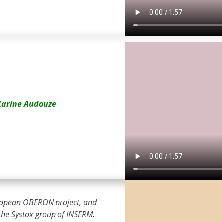
Karine Audouze
uropean OBERON project, and
the Systox group of INSERM.