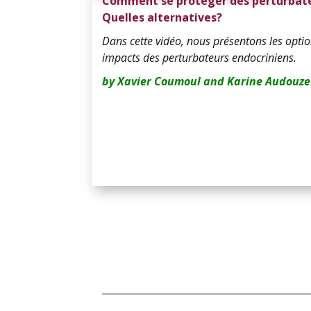
Comment se protéger des perturbate
Quelles alternatives?
Dans cette vidéo, nous présentons les opti
impacts des perturbateurs endocriniens.
by Xavier Coumoul and Karine Audouze