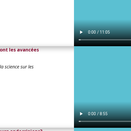
sont les avancées
la science sur les