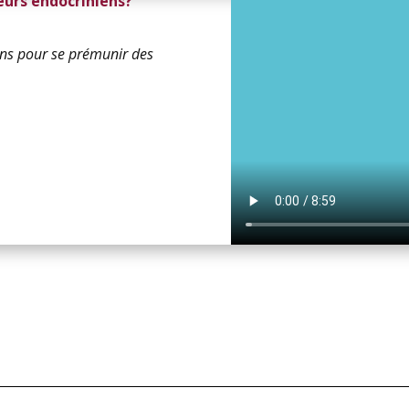
urs endocriniens?
ons pour se prémunir des