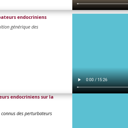
rbateurs endocriniens
ition générique des
urs endocriniens sur la
s connus des perturbateurs